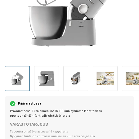
Päävarastossa
Päävarastossa. Tilaa ennen klo 15:00 niin pyrimme lähettämään
tuotteen tänään. (arkipäivisin)
Lisätietoja
VARASTOTARJOUS
Tuotetta on päävarastossa 19 kappaletta
Nykyinen hinta on voimassa niin kauan kuin erää on jäljellä