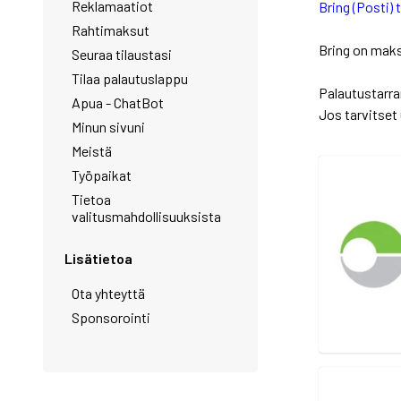
Reklamaatiot
Bring (Posti)
Rahtimaksut
Bring on maks
Seuraa tilaustasi
Tilaa palautuslappu
Palautustarran
Apua - ChatBot
Jos tarvitset 
Minun sivuni
Meistä
Työpaikat
Tietoa
valitusmahdollisuuksista
Lisätietoa
Ota yhteyttä
Sponsorointi