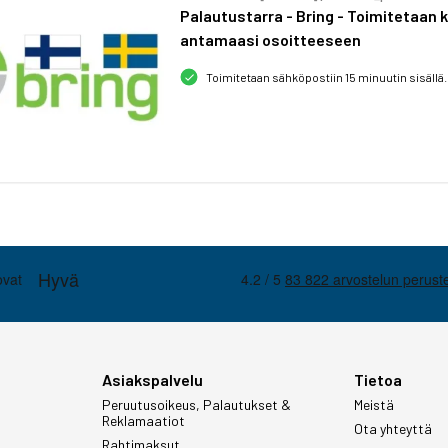
Palautustarra - Bring - Toimitetaan k
antamaasi osoitteeseen
Toimitetaan sähköpostiin 15 minuutin sisällä.
Asiakspalvelu
Tietoa
Peruutusoikeus, Palautukset &
Meistä
Reklamaatiot
Ota yhteyttä
Rahtimaksut