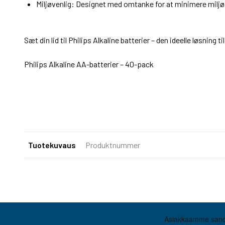
Miljøvenlig: Designet med omtanke for at minimere milj
Sæt din lid til Philips Alkaline batterier – den ideelle løsning 
Philips Alkaline AA-batterier – 40-pack
Tuotekuvaus
Produktnummer