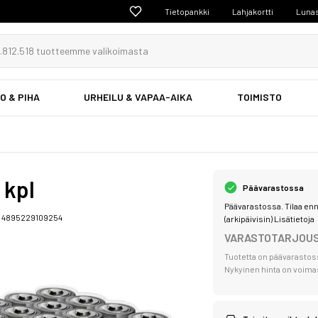
Tietopankki
Lahjakortti
Lunas
O & PIHA
URHEILU & VAPAA-AIKA
TOIMISTO
 kpl
Päävarastossa
Päävarastossa. Tilaa enn
:
4895229109254
(arkipäivisin)
Lisätietoja
VARASTOTARJOU
Tuotetta on päävarastos
Nykyinen hinta on voimass