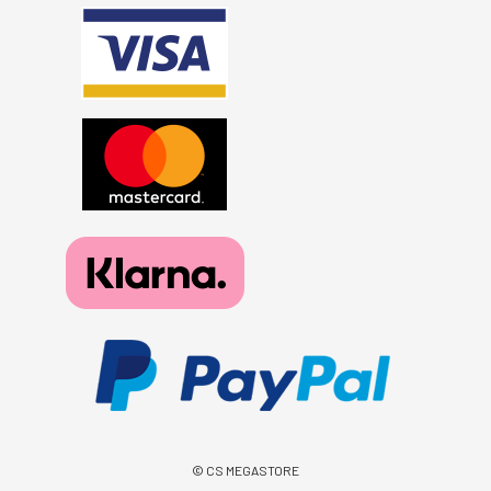
© CS MEGASTORE