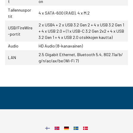
t
on
Tallennuspor
4 x SATA-600 (RAID), 4 x M.2
tit
2 x USB4 + 2 x USB 3.2 Gen 2 + 4 x USB 3.2 Gen 1
USB/FireWire
+ 4 x USB 2.0 + (1 x USB-C 3.2 Gen 2x2 + 4 x USB
-portit
3.2 Gen 1 + 4 x USB 2.0 otsikkojen kautta)
Audio
HD Audio (8-kanavainen)
2.5 Gigabit Ethernet, Bluetooth 5.4, 802.11a/b/
LAN
g/n/ac/ax/be (Wi-Fi 7)