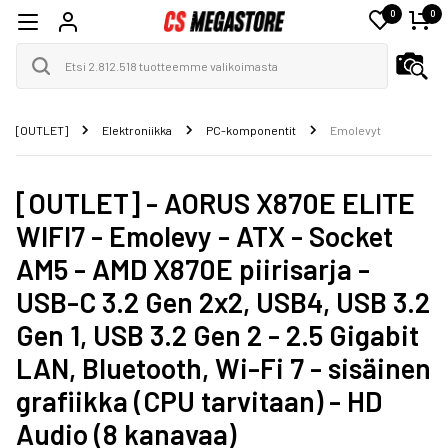
0
0
[OUTLET]
Elektroniikka
PC-komponentit
Emolevyt
[OUTLET] - AORUS X870E ELITE
WIFI7 - Emolevy - ATX - Socket
AM5 - AMD X870E piirisarja -
USB-C 3.2 Gen 2x2, USB4, USB 3.2
Gen 1, USB 3.2 Gen 2 - 2.5 Gigabit
LAN, Bluetooth, Wi-Fi 7 - sisäinen
grafiikka (CPU tarvitaan) - HD
Audio (8 kanavaa)