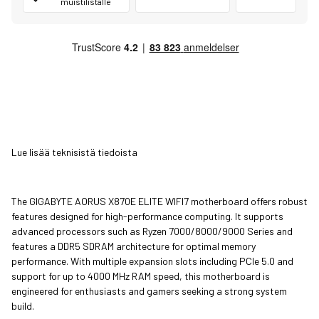
muistilistalle
Lue lisää teknisistä tiedoista
The GIGABYTE AORUS X870E ELITE WIFI7 motherboard offers robust
features designed for high-performance computing. It supports
advanced processors such as Ryzen 7000/8000/9000 Series and
features a DDR5 SDRAM architecture for optimal memory
performance. With multiple expansion slots including PCIe 5.0 and
support for up to 4000 MHz RAM speed, this motherboard is
engineered for enthusiasts and gamers seeking a strong system
build.