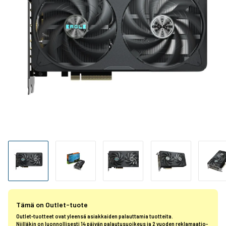
Tämä on Outlet-tuote
Outlet-tuotteet ovat yleensä asiakkaiden palauttamia tuotteita.
Niilläkin on luonnollisesti 14 päivän palautusuoikeus ja 2 vuoden reklamaatio-