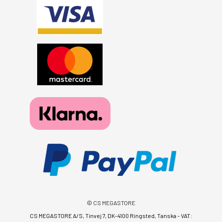
© CS MEGASTORE
CS MEGASTORE A/S, Tinvej 7, DK-4100 Ringsted, Tanska - VAT: