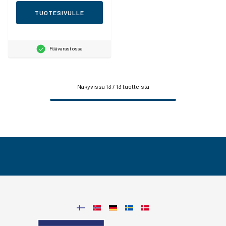
TUOTESIVULLE
Päävarastossa
Näkyvissä
13
/ 13 tuotteista